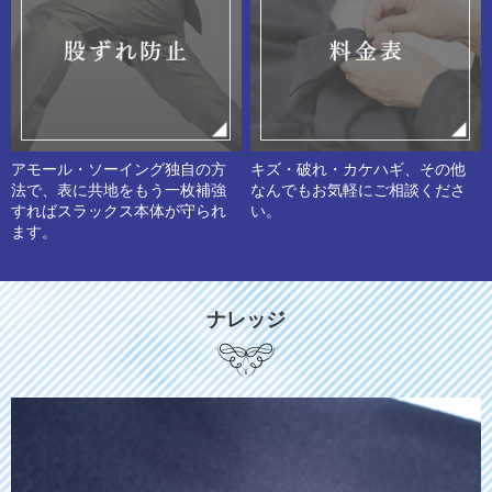
アモール・ソーイング独自の方
キズ・破れ・カケハギ、その他
法で、表に共地をもう一枚補強
なんでもお気軽にご相談くださ
すればスラックス本体が守られ
い。
ます。
ナレッジ