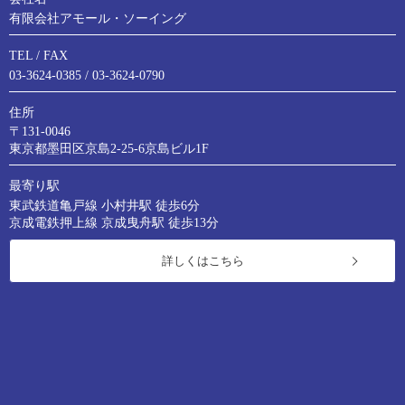
有限会社アモール・ソーイング
TEL / FAX
03-3624-0385 / 03‐3624‐0790
住所
〒131-0046
東京都墨田区京島2-25-6京島ビル1F
最寄り駅
東武鉄道亀戸線 小村井駅 徒歩6分
京成電鉄押上線 京成曳舟駅 徒歩13分
詳しくはこちら