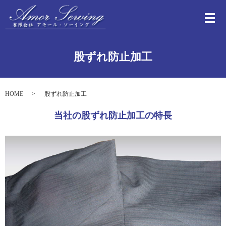
メ
股ずれ防止加工
HOME
股ずれ防止加工
当社の股ずれ防止加工の特長