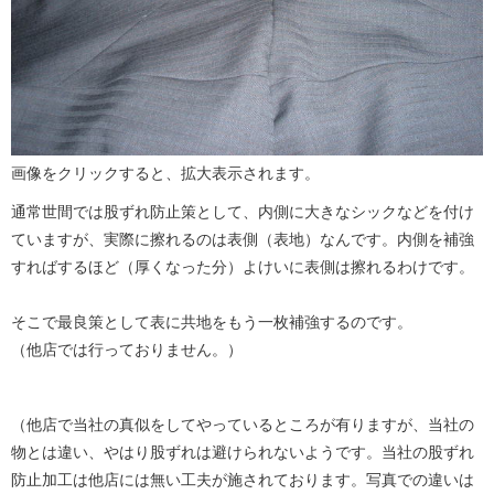
画像をクリックすると、拡大表示されます。
通常世間では股ずれ防止策として、内側に大きなシックなどを付け
ていますが、実際に擦れるのは表側（表地）なんです。内側を補強
すればするほど（厚くなった分）よけいに表側は擦れるわけです。
そこで最良策として表に共地をもう一枚補強するのです。
（他店では行っておりません。）
（他店で当社の真似をしてやっているところが有りますが、当社の
物とは違い、やはり股ずれは避けられないようです。当社の股ずれ
防止加工は他店には無い工夫が施されております。写真での違いは