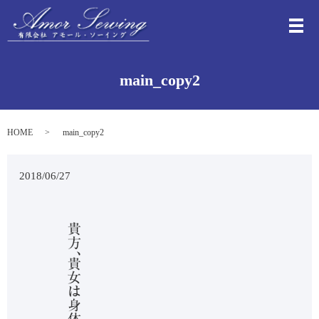
メ
main_copy2
HOME
main_copy2
2018/06/27