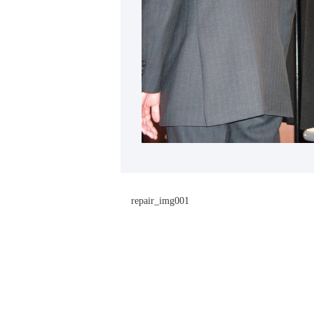
repair_img001